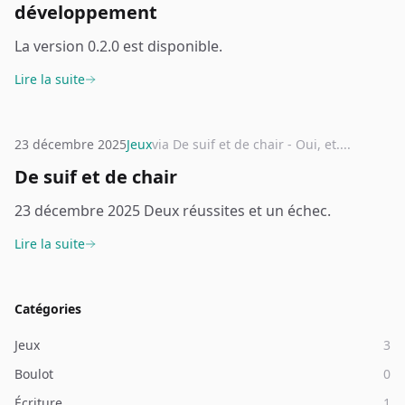
développement
La version 0.2.0 est disponible.
Lire la suite
23 décembre 2025
Jeux
via De suif et de chair - Oui, et....
De suif et de chair
23 décembre 2025 Deux réussites et un échec.
Lire la suite
Catégories
Jeux
3
Boulot
0
Écriture
1