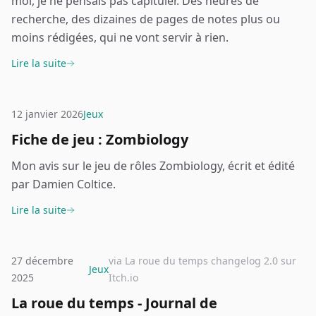
moi, je ne pensais pas capituler. Des heures de
recherche, des dizaines de pages de notes plus ou
moins rédigées, qui ne vont servir à rien.
Lire la suite
12 janvier 2026
Jeux
Fiche de jeu : Zombiology
Mon avis sur le jeu de rôles Zombiology, écrit et édité
par Damien Coltice.
Lire la suite
27 décembre
via La roue du temps changelog 2.0 sur
Jeux
2025
Itch.io
La roue du temps - Journal de